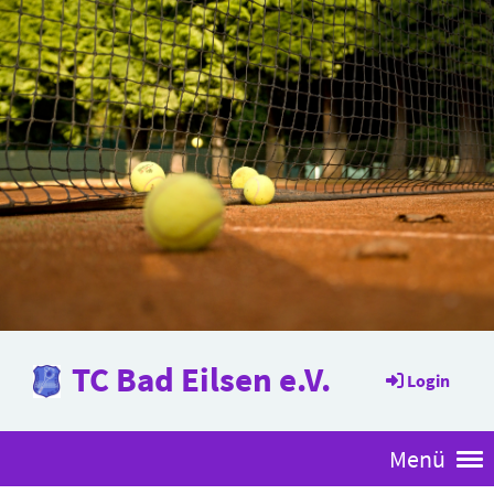
TC Bad Eilsen e.V.
Login
Menü