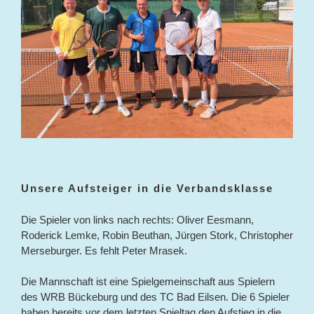
Unsere Aufsteiger in die Verbandsklasse
Die Spieler von links nach rechts: Oliver Eesmann,
Roderick Lemke, Robin Beuthan, Jürgen Stork, Christopher
Merseburger. Es fehlt Peter Mrasek.
Die Mannschaft ist eine Spielgemeinschaft aus Spielern
des WRB Bückeburg und des TC Bad Eilsen. Die 6 Spieler
haben bereits vor dem letzten Spieltag den Aufstieg in die