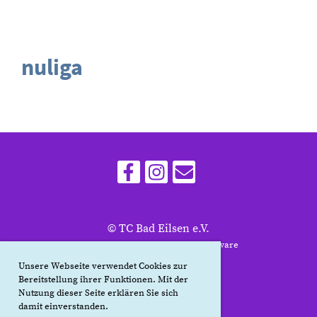
nuliga
© TC Bad Eilsen e.V.
Erstellt mit ClubDesk Vereinssoftware
Unsere Webseite verwendet Cookies zur
Bereitstellung ihrer Funktionen. Mit der
Nutzung dieser Seite erklären Sie sich
Impressum
damit einverstanden.