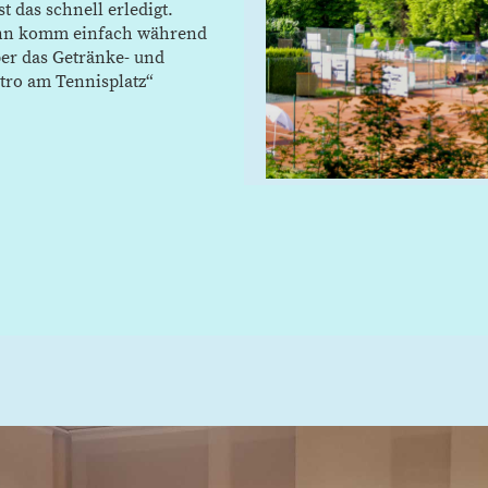
t das schnell erledigt.
dann komm einfach während
ber das Getränke- und
tro am Tennisplatz“