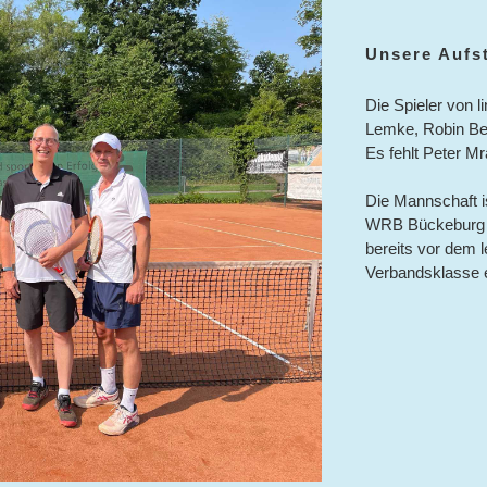
Unsere Aufst
Die Spieler von 
Lemke, Robin Beu
Es fehlt Peter M
Die Mannschaft i
WRB Bückeburg u
bereits vor dem l
Verbandsklasse e