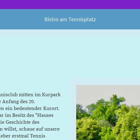
Bistro am Tennisplatz
nisclub mitten im Kurpark
 Anfang des 20.
en ein bedeutender Kurort.
r im Besitz des "Hauses
ie Geschichte des
 willst, schaue auf unsere
lieber erstmal Tennis