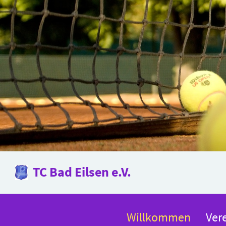
TC Bad Eilsen e.V.
Willkommen
Ver