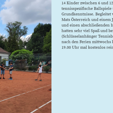
14 Kinder zwischen 6 und 1
tennisspezifische Ballspiel
Grundkenntnisse. Begleitet
Mats Österreich und einem 
und einen abschließenden Im
hatten sehr viel Spaß und 
(Schlüsselanhänger Tennisba
nach den Ferien mittwochs 
19.00 Uhr mal kostenlos re