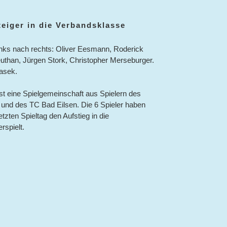
eiger in die Verbandsklasse
links nach rechts: Oliver Eesmann, Roderick
than, Jürgen Stork, Christopher Merseburger.
rasek.
st eine Spielgemeinschaft aus Spielern des
nd des TC Bad Eilsen. Die 6 Spieler haben
etzten Spieltag den Aufstieg in die
rspielt.