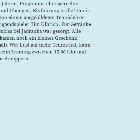
2 Jahren, Programm: altersgerechte
e und Übungen, Einführung in die Tennis-
 von einem ausgebildeten Tennislehrer
Jugendspieler Tim Ulbrich. Für Getränke
biss bei Jadranka war gesorgt. Alle
bekamen noch ein kleines Geschenk
ll). Wer Lust auf mehr Tennis hat, kann
beim Training zwischen 15.00 Uhr und
inschnuppern.